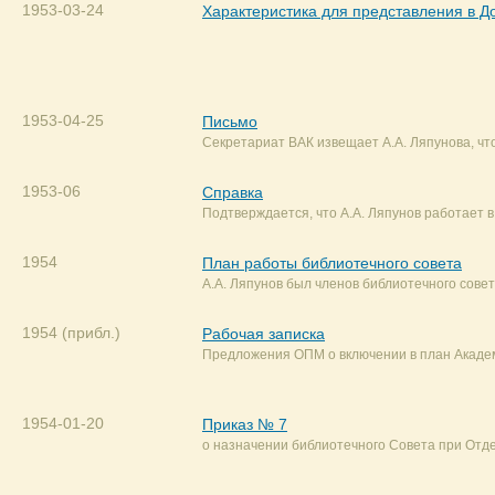
1953-03-24
Характеристика для представления в 
1953-04-25
Письмо
Секретариат ВАК извещает А.А. Ляпунова, чт
1953-06
Справка
Подтверждается, что А.А. Ляпунов работает 
1954
План работы библиотечного совета
А.А. Ляпунов был членов библиотечного сове
1954 (прибл.)
Рабочая записка
Предложения ОПМ о включении в план Академ
1954-01-20
Приказ № 7
о назначении библиотечного Совета при Отде