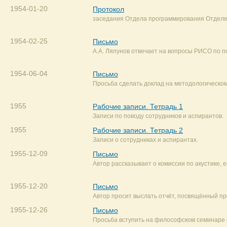
1954-01-20
Протокол
заседания Отдела программирования Отделен
1954-02-25
Письмо
А.А. Ляпунов отвечает на вопросы РИСО по п
1954-06-04
Письмо
Просьба сделать доклад на методологическом
1955
Рабочие записи. Тетрадь 1
Записи по поводу сотрудников и аспирантов.
1955
Рабочие записи. Тетрадь 2
Записи о сотрудниках и аспирантах.
1955-12-09
Письмо
Автор рассказывает о комиссии по акустике, е
1955-12-20
Письмо
Автор просит выслать отчёт, посвящённый п
1955-12-26
Письмо
Просьба вступить на философском семинаре 