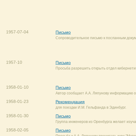
1957-07-04
Письмо
Сопроводительное письмо к посланным докум
1957-10
Письмо
Просьба разрешить открыть отдел кибернети
1958-01-10
Письмо
Автор сообщает А.А. Ляпунову информацию о
1958-01-23
Рекомендация
для поездки И.М. Гельфанда в Эдинбург.
1958-01-30
Письмо
Группа инженеров из Оренбурга желает изучат
1958-02-05
Письмо