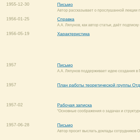
1955-12-30
Письмо
Автор рассказывает о прослушанной лекции п
1956-01-25
Справка
А.А. Ляпунов, как автор статьи, даёт подписк
1956-05-19
Характеристика
1957
Письмо
А.А. Ляпунов поддерживает идею создания в
1957
План работы теоретической группы О
1957-02
Рабочая записка
"Основные соображения о задачах и структур
1957-06-28
Письмо
Автор просит выслать доклады сотрудников 