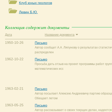
Клуб юных геологов
Левин Б.Ю.
Коллекция содержит документы
Дата
Название документа
1950-10-26
Письмо
Автор сообщет А.А. Ляпунову о результатах статисти
распределен
1962-10-22
Письмо
Просьба дать отзыв на проект программы работ груп
математических исс
1963-02-21
Письмо
Автор посылает Алексею Андреевичу партию образцо
Обещает летом
1963-05-25
Письмо
Автор рассказывает о своих текущих делах, надеется