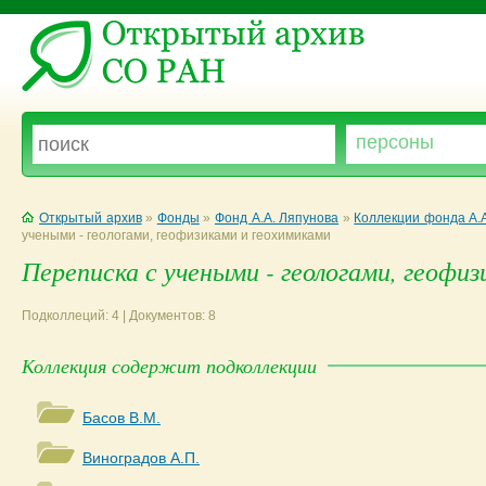
Открытый архив
»
Фонды
»
Фонд А.А. Ляпунова
»
Коллекции фонда А.
учеными - геологами, геофизиками и геохимиками
Переписка с учеными - геологами, геофи
Подколлеций: 4 | Документов: 8
Коллекция содержит подколлекции
Басов В.М.
Виноградов А.П.