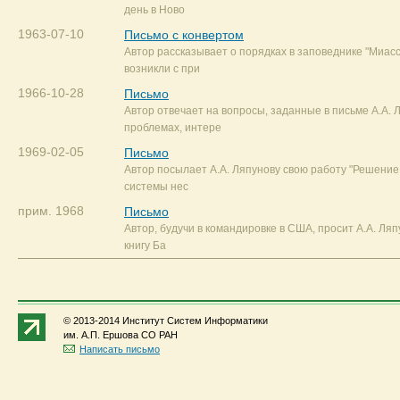
день в Ново
1963-07-10
Письмо с конвертом
Автор рассказывает о порядках в заповеднике "Миасс
возникли с при
1966-10-28
Письмо
Автор отвечает на вопросы, заданные в письме А.А. 
проблемах, интере
1969-02-05
Письмо
Автор посылает А.А. Ляпунову свою работу "Решени
системы нес
прим. 1968
Письмо
Автор, будучи в командировке в США, просит А.А. Ля
книгу Ба
© 2013-2014 Институт Систем Информатики
им. А.П. Ершова СО РАН
Написать письмо