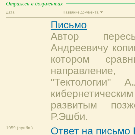
Отражен в документах
Дата
Название документа
Письмо
Автор перес
Андреевичу копи
котором сравн
направление,
"Тектологии" 
кибернетическ
развитым поз
Р.Эшби.
1959 (прибл.)
Ответ на письмо