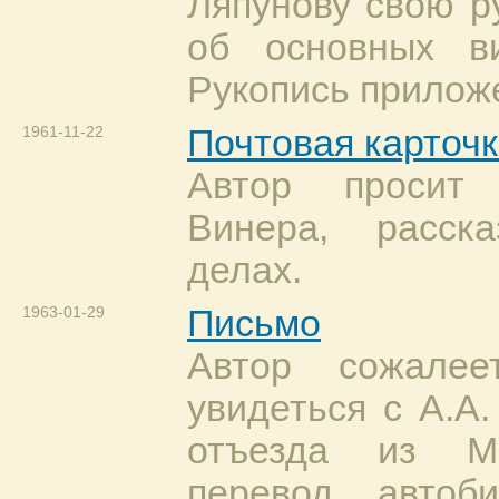
Ляпунову свою р
об основных ви
Рукопись прилож
1961-11-22
Почтовая карточ
Автор просит
Винера, расск
делах.
1963-01-29
Письмо
Автор сожале
увидеться с А.А
отъезда из М
перевод автоб