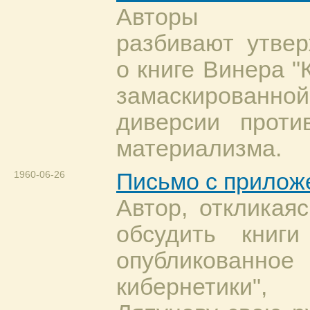
Авторы пос
разбивают утве
о книге Винера "
замаскированно
диверсии проти
материализма.
1960-06-26
Письмо с прилож
Автор, откликая
обсудить книги
опубликованн
кибернетики"