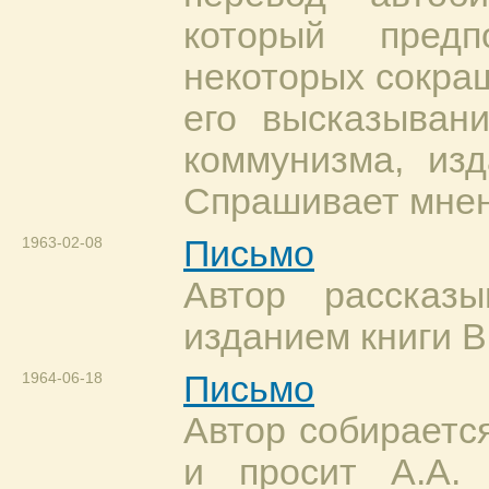
который предп
некоторых сокра
его высказыван
коммунизма, изд
Спрашивает мнен
1963-02-08
Письмо
Автор рассказ
изданием книги В
1964-06-18
Письмо
Автор собираетс
и просит А.А.