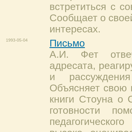
встретиться с с
Сообщает о свое
интересах.
1993-05-04
Письмо
А.И. Фет отв
адресата, реаги
и рассуждения
Объясняет свою 
книги Стоуна о 
готовности по
педагогическог