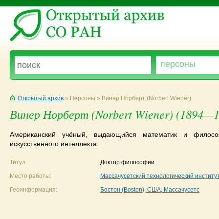
Открытый архив
» Персоны » Винер Норберт (Norbert Wiener)
Винер Норберт (Norbert Wiener) (1894—1
Американский учёный, выдающийся математик и филосо
искусственного интеллекта.
Титул:
Доктор философии
Место работы:
Массачусетский технологический институ
Геоинформация:
Бостон (Boston), США, Массачусетс