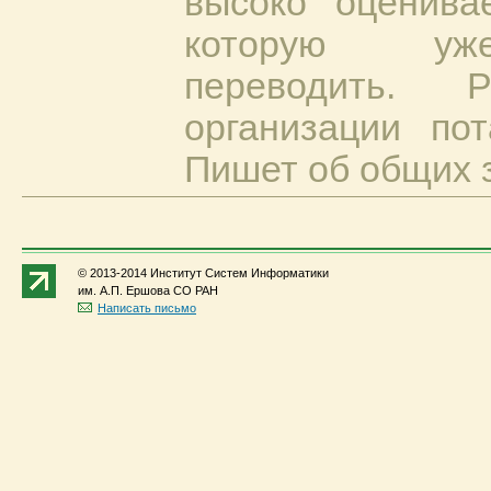
высоко оценива
которую уже
переводить. 
организации пот
Пишет об общих 
© 2013-2014 Институт Систем Информатики
им. А.П. Ершова СО РАН
Написать письмо