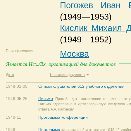
Погожев Иван Б
(1949—1953)
Кислик Михаил 
(1949—1952)
Геоинформация:
Москва
Является Исх./Вх. организацией для документов
Дата
Название документа
1948-01-05
Список слушателей 612 учебного отделения
1948-05-26
Письмо
Просьба дать заключение о полезности р
Письмо адресовано в Артиллерийскую Академию им
ответа А.А. Ляпунову.
1949-11
Программа конференции
1948
Программа
курса высшей математики 1948-49 учебно