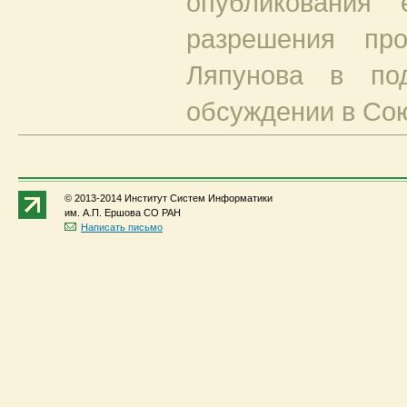
опубликования 
разрешения про
Ляпунова в по
обсуждении в Сою
© 2013-2014 Институт Систем Информатики
им. А.П. Ершова СО РАН
Написать письмо