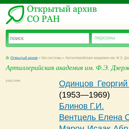
Открытый архив
» Орг.системы » Артиллерийская академия им. Ф.Э. Дз
Артиллерийская академия им. Ф.Э. Дзер
участник:
Одинцов Георгий
(1953—1969)
Блинов Г.И.
Вентцель Елена 
Марон Исаак Абр