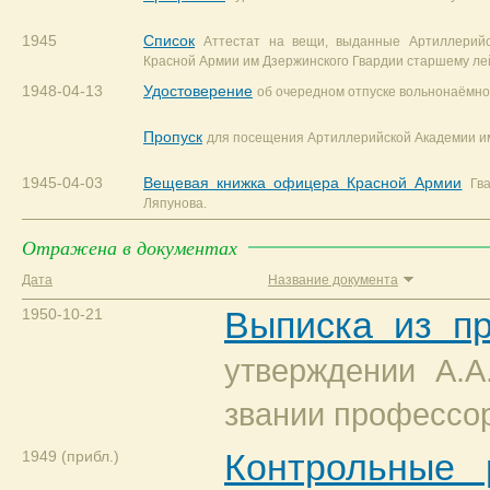
1945
Список
Аттестат на вещи, выданные Артиллерий
Красной Армии им Дзержинского Гвардии старшему лей
1948-04-13
Удостоверение
об очередном отпуске вольнонаёмног
Пропуск
для посещения Артиллерийской Академии им
1945-04-03
Вещевая книжка офицера Красной Армии
Гв
Ляпунова.
Отражена в документах
Дата
Название документа
1950-10-21
Выписка из п
утверждении А.А
звании профессо
1949 (прибл.)
Контрольные 