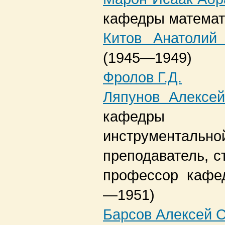
кафедры математ
Китов Анатолий
(1945—1949)
Фролов Г.Д.
Ляпунов Алексе
кафедры а
инструмента
преподаватель, с
профессор кафе
—1951)
Барсов Алексей 