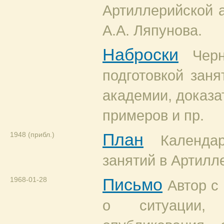
Артиллерийской 
А.А. Ляпунова.
Наброски
Чер
подготовкой заня
академии, доказа
примеров и пр.
1948 (прибл.)
План
Календ
занятий в Артилл
1968-01-28
Письмо
Автор с
о ситуации, 