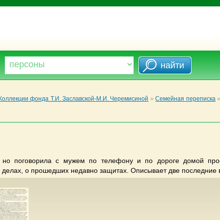
Коллекции фонда Т.И. Заславской-М.И. Черемисиной
»
Семейная переписка
, но поговорила с мужем по телефону и по дороге домой пр
 делах, о прошедших недавно защитах. Описывает две последние в