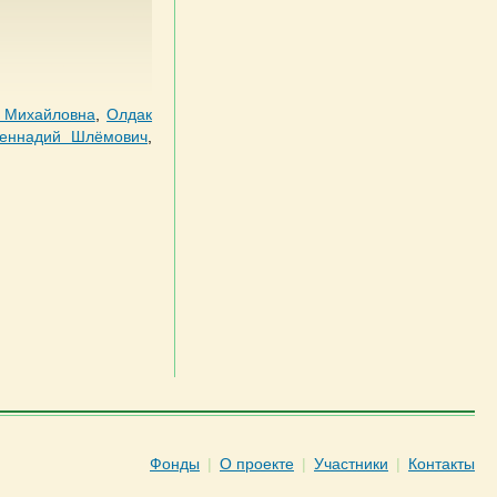
 Михайловна
,
Олдак
Геннадий Шлёмович
,
Фонды
|
О проекте
|
Участники
|
Контакты