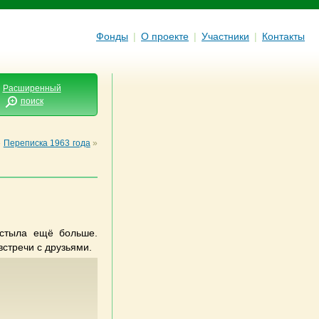
Фонды
|
О проекте
|
Участники
|
Контакты
Расширенный
поиск
»
Переписка 1963 года
»
остыла ещё больше.
стречи с друзьями.