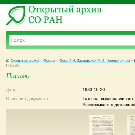
Открытый архив
»
Фонды
»
Фонд Т.И. Заславской-М.И. Черемисиной
»
Письмо
Письмо
Дата:
1963-10-20
Описание документа:
Татьяна выздоравливает
Рассказывает о домашних