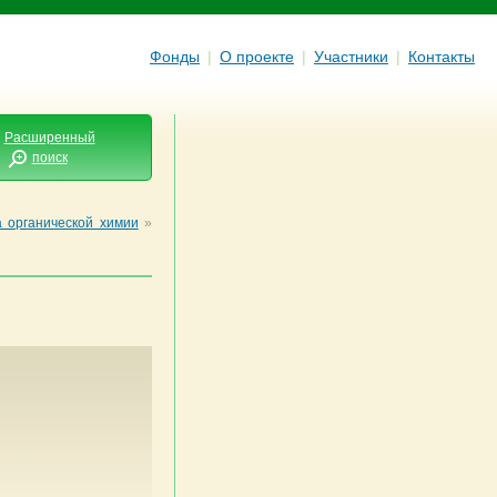
Фонды
|
О проекте
|
Участники
|
Контакты
Расширенный
поиск
 органической химии
»