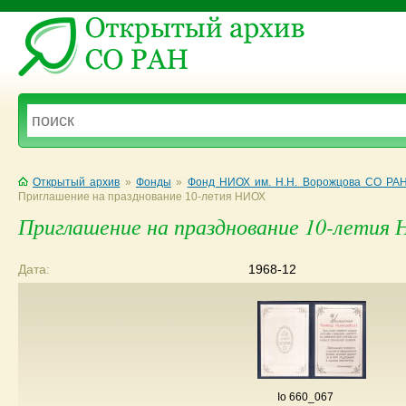
Открытый архив
»
Фонды
»
Фонд НИОХ им. Н.Н. Ворожцова СО РА
Приглашение на празднование 10-летия НИОХ
Приглашение на празднование 10-летия
Дата:
1968-12
Io 660_067