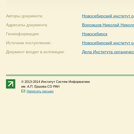
Авторы документа:
Новосибирский институт 
Адресаты документа:
Ворожцов Николай Никол
Геоинформация:
Новосибирск
Источник поступления:
Новосибирский институт 
Документ входит в коллекции:
Дела Института органиче
© 2013-2014 Институт Систем Информатики
им. А.П. Ершова СО РАН
Написать письмо