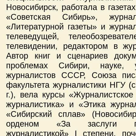
Новосибирск, работала в газета
«Советская Сибирь», журн
«Литературной газеты» и журна
телеведущей, телеобозревате
телевидении, редактором в жу
Автор книг и сценариев доку
проблемах Сибири, науке,
журналистов СССР, Союза пис
факультета журналистики НГУ (с
г.), вела курсы «Журналистское
журналистика» и «Этика журна
«Сибирский сплав» (Новосибир
орденом «За заслуги пе
журналистикой» I степени, по