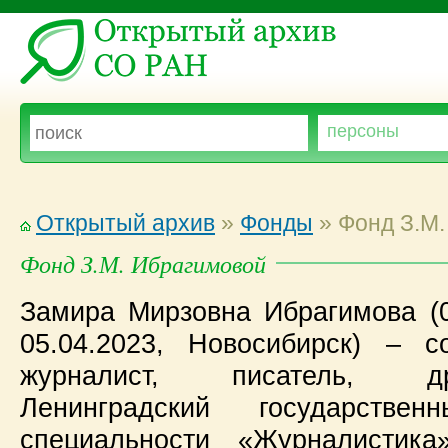
Открытый архив
»
Фонды
» Фонд З.М.
Фонд З.М. Ибрагимовой
Замира Мирзовна Ибрагимова (0
05.04.2023, Новосибирск) – с
журналист, писатель, др
Ленинградский государстве
специальности «Журналистика