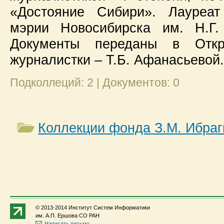
«Достояние Сибири». Лауреат
мэрии Новосибирска им. Н.Г. 
Документы переданы в Отк
журналистки – Т.Б. Афанасьевой.
Подколлеций: 2 | Документов: 0
Коллекции фонда З.М. Ибра
© 2013-2014 Институт Систем Информатики
им. А.П. Ершова СО РАН
Написать письмо