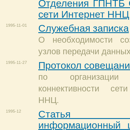
Отделения ГПНТБ 
сети Интернет ННЦ
1995-11-01
Служебная записка
О необходимости со
узлов передачи данных
1995-11-27
Протокол совещани
по организации
коннективности сет
ННЦ.
1995-12
Статья «Се
информационный ц