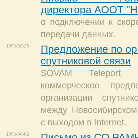
директора АООТ "
о подключении к скор
передачи данных.
1996-02-23
Предложение по ор
спутниковой связи
SOVAM Teleport п
коммерческое предл
организации спутник
между Новосибирском
с выходом в Internet.
1996-04-02
Письмо из СО РАМ