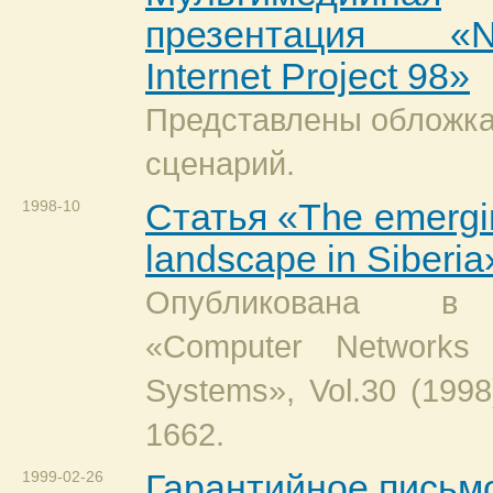
презентация «Nov
Internet Project 98»
Представлены обложка
сценарий.
1998-10
Статья «The emergin
landscape in Siberia
Опубликована в
«Computer Networks
Systems», Vol.30 (1998
1662.
1999-02-26
Гарантийное письм