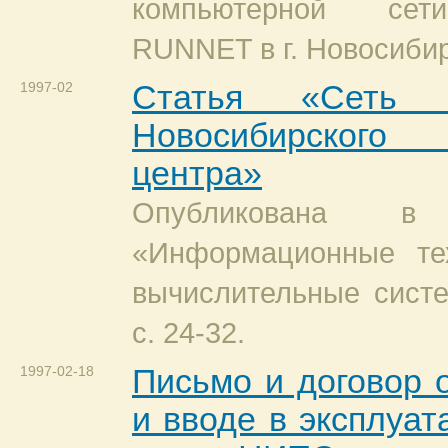
компьютерной сет
RUNNET в г. Новосибир
1997-02
Статья «Сеть И
Новосибирского 
центра»
Опубликована в
«Информационные те
вычислительные сист
с. 24-32.
1997-02-18
Письмо и договор 
и вводе в эксплуат