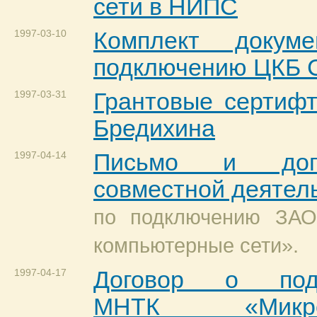
сети в НИПС
1997-03-10
Комплект докум
подключению ЦКБ 
1997-03-31
Грантовые сертифт
Бредихина
1997-04-14
Письмо и дог
совместной деятел
по подключению ЗАО
компьютерные сети».
1997-04-17
Договор о подк
МНТК «Микрох