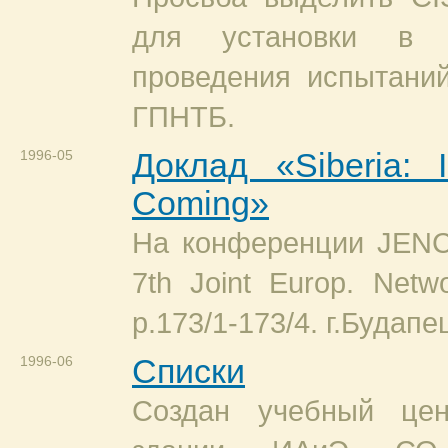
для установки в
проведения испытани
ГПНТБ.
1996-05
Доклад «Siberia: I
Coming»
На конференции JENC-
7th Joint Europ. Netwo
p.173/1-173/4. г.Будапе
1996-06
Списки
Создан учебный це