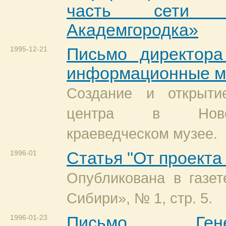
часть сети и
Академгородка»
1995-12-21
Письмо директора
информационные м
Создание и открыти
центра в Новос
краеведческом музее.
1996-01
Статья "От проекта 
Опубликована в газет
Сибири», № 1, стр. 5.
1996-01-23
Письмо Генер