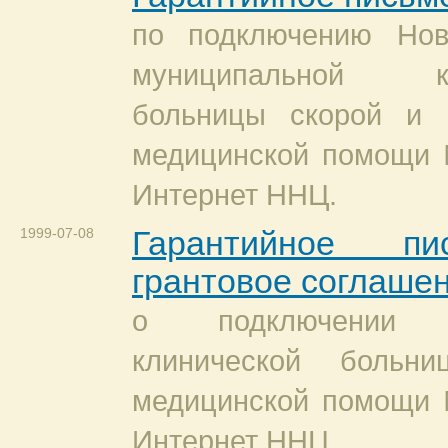
по подключению Нов
муниципальной кл
больницы скорой и 
медицинской помощи 
Интернет ННЦ.
1999-07-08
Гарантийное п
грантовое соглаше
о подключении Г
клинической больни
медицинской помощи 
Интернет ННЦ.