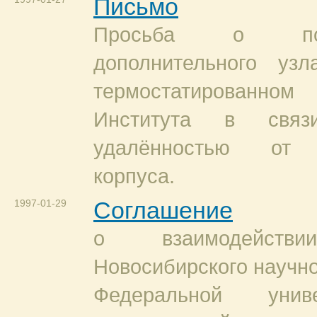
Письмо
Просьба о подк
дополнительного уз
термостатированно
Института в свя
удалённостью от 
корпуса.
1997-01-29
Соглашение
о взаимодейств
Новосибирского научно
Федеральной универ