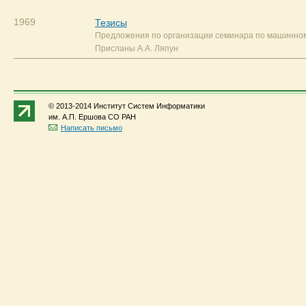
1969
Тезисы
Предложения по организации семинара по машинном
Присланы А.А. Ляпун
© 2013-2014 Институт Систем Информатики
им. А.П. Ершова СО РАН
Написать письмо