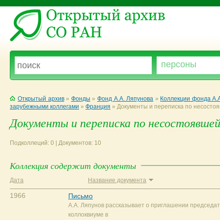
Открытый архив
»
Фонды
»
Фонд А.А. Ляпунова
»
Коллекции фонда А.
зарубежными коллегами
»
Франция
»
Документы и переписка по несостоя
Документы и переписка по несостоявшейс
Подколлеций: 0 | Документов: 10
Коллекция содержит документы
Дата
Название документа
1966
Письмо
А.А. Ляпунов рассказывает о приглашении председат
коллоквиуме в