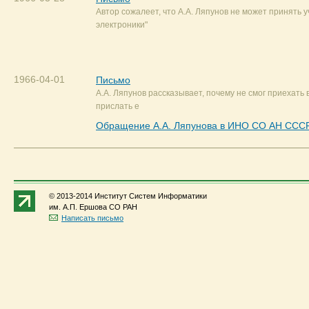
Автор сожалеет, что А.А. Ляпунов не может принять у
электроники"
1966-04-01
Письмо
А.А. Ляпунов рассказывает, почему не смог приехать в
прислать е
Обращение А.А. Ляпунова в ИНО СО АН ССС
© 2013-2014 Институт Систем Информатики
им. А.П. Ершова СО РАН
Написать письмо