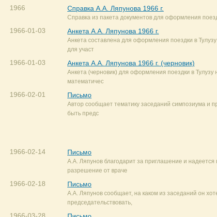
1966
Справка А.А. Ляпунова 1966 г.
Справка из пакета документов для оформления поездк
1966-01-03
Анкета А.А. Ляпунова 1966 г.
Анкета составлена для оформления поездки в Тулузу 
для участ
1966-01-03
Анкета А.А. Ляпунова 1966 г. (черновик)
Анкета (черновик) для оформления поездки в Тулузу 
математичес
1966-02-01
Письмо
Автор сообщает тематику заседаний симпозиума и пр
быть предс
1966-02-14
Письмо
А.А. Ляпунов благодарит за приглашение и надеется
разрешение от враче
1966-02-18
Письмо
А.А. Ляпунов сообщает, на каком из заседаний он хот
председательствовать,
1966-03-28
Письмо