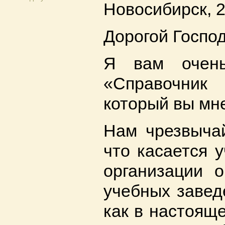
Новосибирск, 2
Дорогой Господ
Я вам очень
«Справочник
который вы мн
Нам чрезвычай
что касается 
организации 
учебных завед
как в настоящ