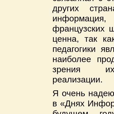
других стра
информация
французских ш
ценна, так к
педагогики яв
наиболее про
зрения их
реализации.
Я очень надею
в «Днях Инфор
будущем го