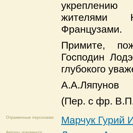
укреплению
жителями Н
Французами.
Примите, пож
Господин Лодэ
глубокого уваж
А.А.Ляпунов
(Пер. с фр. В.П
Марчук Гурий 
Отраженные персонажи:
Авторы документа: