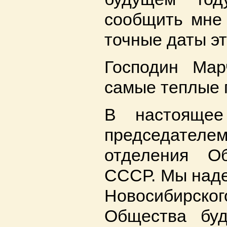
сообщить мне
точные даты эт
Господин Мар
самые теплые 
В настояще
председателе
отделения О
СССР. Мы наде
Новосибирског
Общества буд