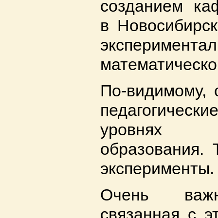
созданием ка
в Новосибирск
эксперимен
математическо
По-видимому, 
педагогически
уровнях го
образования. 
эксперименты.
Очень важн
связанная с э