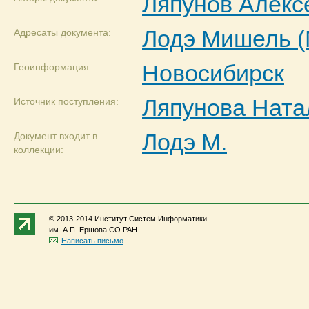
Ляпунов Алекс
Лодэ Мишель (M
Адресаты документа:
Новосибирск
Геоинформация:
Ляпунова Ната
Источник поступления:
Лодэ М.
Документ входит в
коллекции:
© 2013-2014 Институт Систем Информатики
им. А.П. Ершова СО РАН
Написать письмо