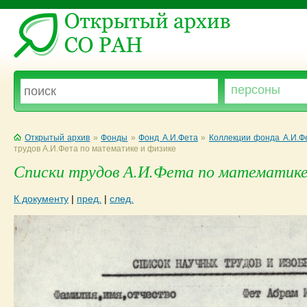
Открытый архив
»
Фонды
»
Фонд А.И.Фета
»
Коллекции фонда А.И.Ф
трудов А.И.Фета по математике и физике
Списки трудов А.И.Фета по математике и
К документу
|
пред.
|
след.