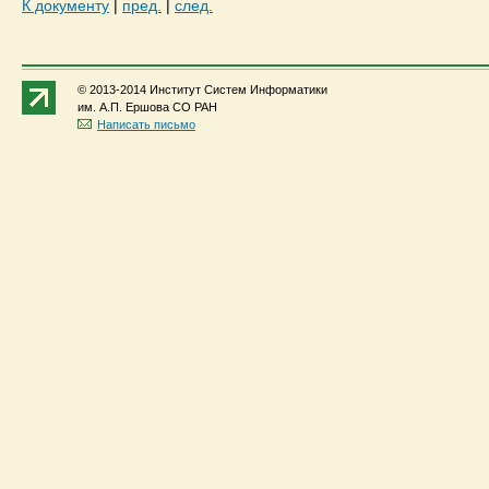
К документу
|
пред.
|
след.
© 2013-2014 Институт Систем Информатики
им. А.П. Ершова СО РАН
Написать письмо