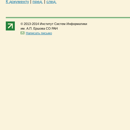
К документу
|
пред.
|
след.
© 2013-2014 Институт Систем Информатики
им. А.П. Ершова СО РАН
Написать письмо