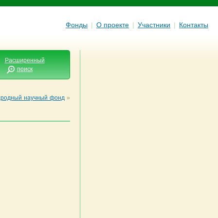
Фонды
|
О проекте
|
Участники
|
Контакты
Расширенный
поиск
родный научный фонд
»