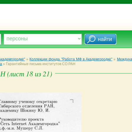
кадемгородке"
»
Коллекции фонда "Работа МФ в Академгородке"
»
Междуна
та
»
Гарантийные письма институтов СО РАН
 (лист 18 из 21)