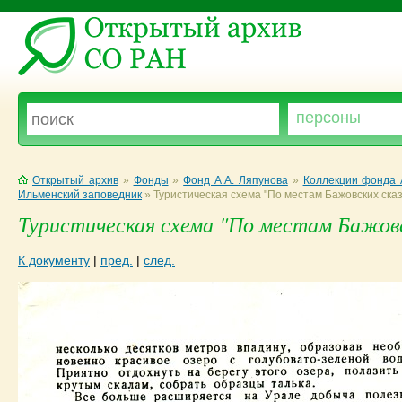
Открытый архив
»
Фонды
»
Фонд А.А. Ляпунова
»
Коллекции фонда 
Ильменский заповедник
»
Туристическая схема "По местам Бажовских сказ
Туристическая схема "По местам Бажовск
К документу
|
пред.
|
след.