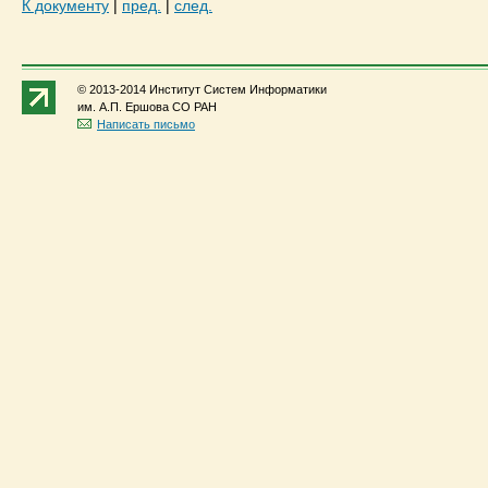
К документу
|
пред.
|
след.
© 2013-2014 Институт Систем Информатики
им. А.П. Ершова СО РАН
Написать письмо