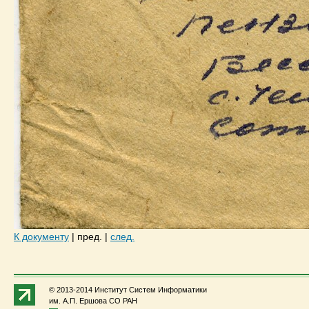
К документу
|
пред.
|
след.
© 2013-2014 Институт Систем Информатики
им. А.П. Ершова СО РАН