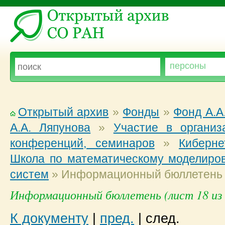
Открытый архив
»
Фонды
»
Фонд А.А
А.А. Ляпунова
»
Участие в организ
конференций, семинаров
»
Киберне
Школа по математическому моделиро
систем
»
Информационный бюллетень
Информационный бюллетень (лист 18 из 
К документу
|
пред.
|
след.