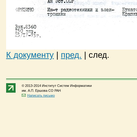
К документу
|
пред.
|
след.
© 2013-2014 Институт Систем Информатики
им. А.П. Ершова СО РАН
Написать письмо