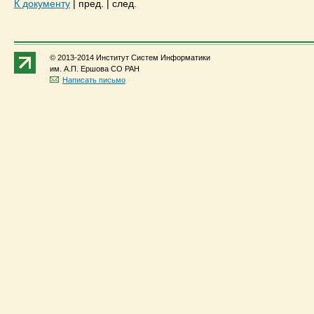
К документу
|
пред.
|
след.
© 2013-2014 Институт Систем Информатики
им. А.П. Ершова СО РАН
Написать письмо