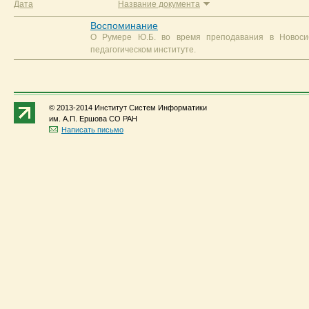
Дата
Название документа
Воспоминание
О Румере Ю.Б. во время преподавания в Новосиб
педагогическом институте.
© 2013-2014 Институт Систем Информатики
им. А.П. Ершова СО РАН
Написать письмо