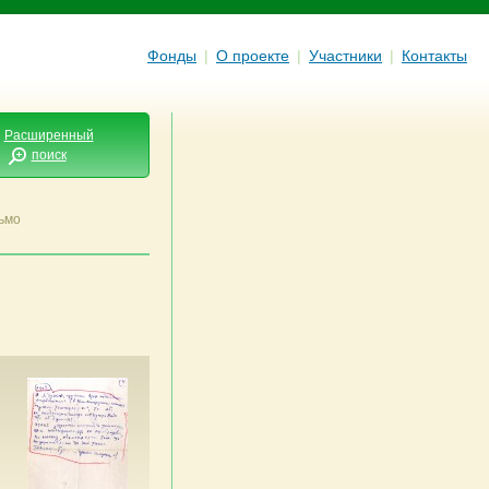
Фонды
|
О проекте
|
Участники
|
Контакты
Расширенный
поиск
ьмо