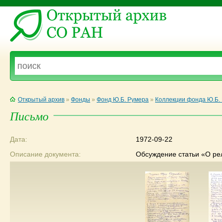
Открытый архив
»
Фонды
»
Фонд Ю.Б. Румера
»
Коллекции фонда Ю.Б.
Письмо
Дата:
1972-09-22
Описание документа:
Обсуждение статьи «О ре