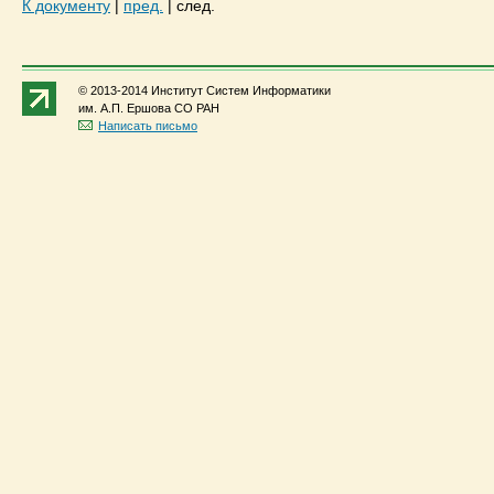
К документу
|
пред.
|
след.
© 2013-2014 Институт Систем Информатики
им. А.П. Ершова СО РАН
Написать письмо