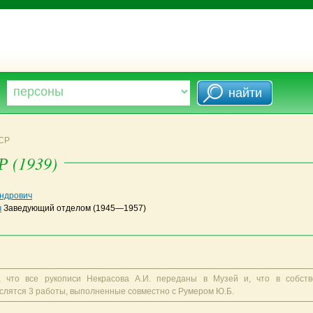
ССР
 (1939)
андрович
ч
Заведующий отделом
(1945—1957)
 что все рукописи Некрасова А.И. переданы в Музей и, что в собств
лятся 3 работы, выполненные совместно с Румером Ю.Б.