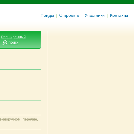
Фонды
|
О проекте
|
Участники
|
Контакты
Расширенный
поиск
енноручном перечне,