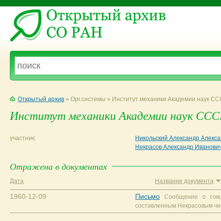
Открытый архив
» Орг.системы » Институт механики Академии наук С
Институт механики Академии наук СССР
участник:
Никольский Александр Алекс
Некрасов Александр Иванови
Отражена в документах
Дата
Название документа
1960-12-09
Письмо
Сообщение о том,
составленным Некрасовым чис