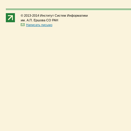
© 2013-2014 Институт Систем Информатики
им. А.П. Ершова СО РАН
Написать письмо