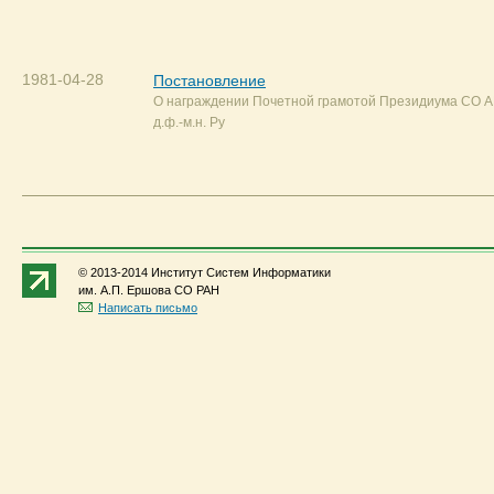
1981-04-28
Постановление
О награждении Почетной грамотой Президиума СО 
д.ф.-м.н. Ру
© 2013-2014 Институт Систем Информатики
им. А.П. Ершова СО РАН
Написать письмо