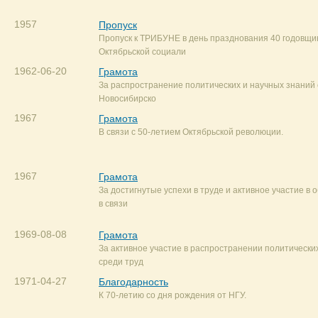
1957
Пропуск
Пропуск к ТРИБУНЕ в день празднования 40 годовщ
Октябрьской социали
1962-06-20
Грамота
За распространение политических и научных знаний
Новосибирско
1967
Грамота
В связи с 50-летием Октябрьской революции.
1967
Грамота
За достигнутые успехи в труде и активное участие в
в связи
1969-08-08
Грамота
За активное участие в распространении политически
среди труд
1971-04-27
Благодарность
К 70-летию со дня рождения от НГУ.