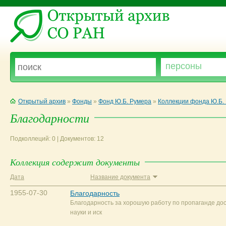
Открытый архив
»
Фонды
»
Фонд Ю.Б. Румера
»
Коллекции фонда Ю.Б.
Благодарности
Подколлеций: 0 | Документов: 12
Коллекция содержит документы
Дата
Название документа
1955-07-30
Благодарность
Благодарность за хорошую работу по пропаганде до
науки и иск