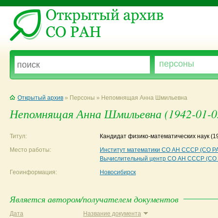
Открытый архив
» Персоны » Непомнящая Анна Шмильевна
Непомнящая Анна Шмильевна (1942-01-0
Титул:
Кандидат физико-математических наук
(1
Место работы:
Институт математики СО АН СССР (СО Р
Вычислительный центр СО АН СССР (СО
Геоинформация:
Новосибирск
Является автором/получателем документов
Дата
Название документа