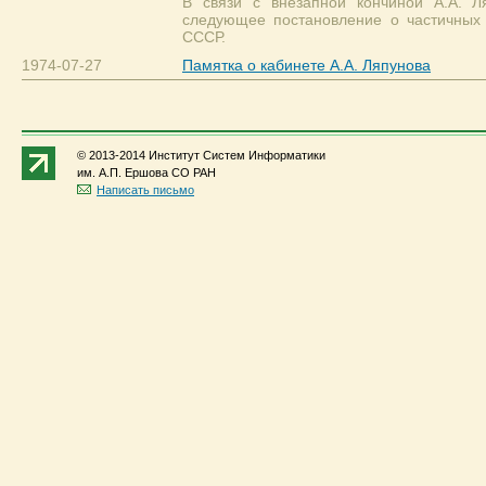
В связи с внезапной кончиной А.А.
следующее постановление о частичных 
СССР.
1974-07-27
Памятка о кабинете А.А. Ляпунова
© 2013-2014 Институт Систем Информатики
им. А.П. Ершова СО РАН
Написать письмо