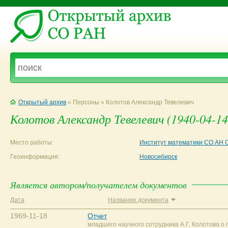
Открытый архив
» Персоны » Колотов Александр Тевелевич
Колотов Александр Тевелевич (1940-04-14
Место работы:
Институт математики СО АН 
Геоинформация:
Новосибирск
Является автором/получателем документов
Дата
Название документа
1969-11-18
Отчет
младшего научного сотрудника А.Г. Колотова о 