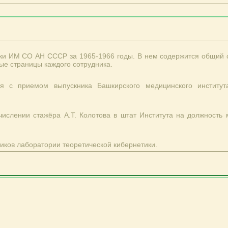
ки ИМ СО АН СССР за 1965-1966 годы. В нем содержится общий с
ные страницы каждого сотрудника.
ая с приемом выпускника Башкирского медицинского институт
ачислении стажёра А.Т. Колотова в штат Института на должность
иков лаборатории теоретической кибернетики.