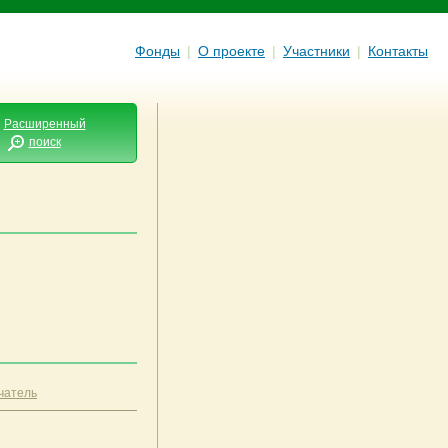
Фонды
|
О проекте
|
Участники
|
Контакты
Расширенный
поиск
чатель