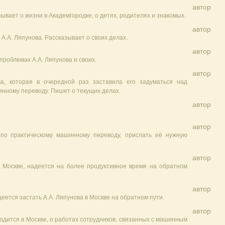
автор
ывает о жизни в Академгородке, о детях, родителях и знакомых.
автор
.А. Ляпунова. Рассказывает о своих делах.
автор
проблемах А.А. Ляпунова и своих.
автор
ва, которая в очередной раз заставила его задуматься над
нному переводу. Пишет о текущих делах.
автор
автор
 по практическому машинному переводу, прислать её нужную
автор
 Москве, надеется на более продуктивное время на обратном
автор
еется застать А.А. Ляпунова в Москве на обратном пути.
автор
ходится в Москве, о работах сотрудников, связанных с машинным