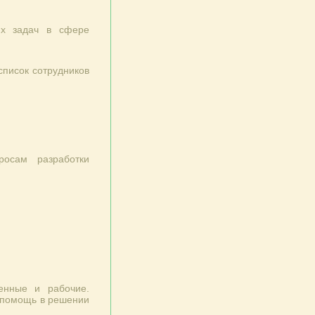
их задач в сфере
писок сотрудников
осам разработки
енные и рабочие.
ю помощь в решении