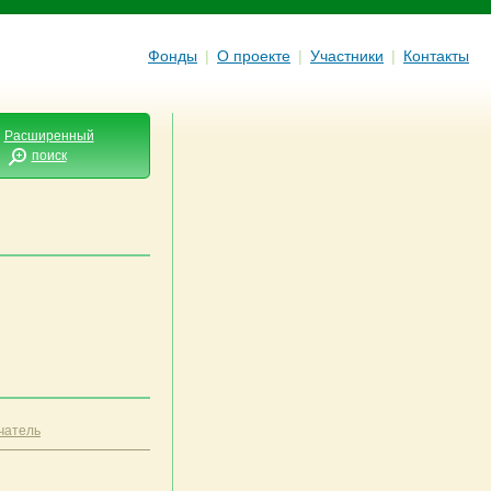
Фонды
|
О проекте
|
Участники
|
Контакты
Расширенный
поиск
чатель