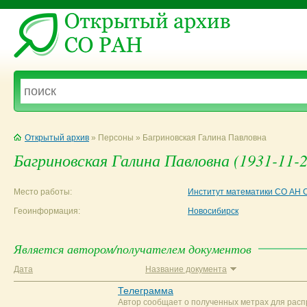
Открытый архив
» Персоны » Багриновская Галина Павловна
Багриновская Галина Павловна (1931-11-2
Место работы:
Институт математики СО АН 
Геоинформация:
Новосибирск
Является автором/получателем документов
Дата
Название документа
Телеграмма
Автор сообщает о полученных метрах для расп