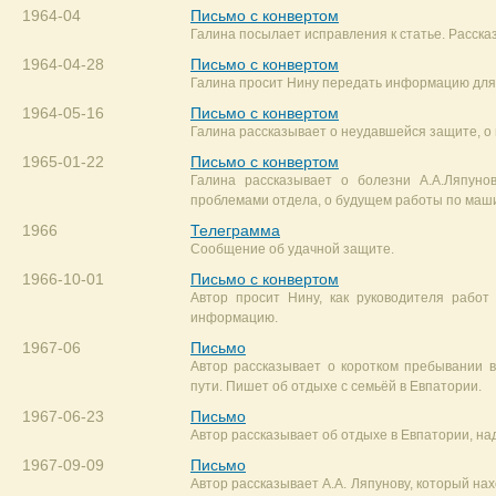
1964-04
Письмо с конвертом
Галина посылает исправления к статье. Рассказ
1964-04-28
Письмо с конвертом
Галина просит Нину передать информацию для А
1964-05-16
Письмо с конвертом
Галина рассказывает о неудавшейся защите, о 
1965-01-22
Письмо с конвертом
Галина рассказывает о болезни А.А.Ляпуно
проблемами отдела, о будущем работы по маши
1966
Телеграмма
Сообщение об удачной защите.
1966-10-01
Письмо с конвертом
Автор просит Нину, как руководителя работ
информацию.
1967-06
Письмо
Автор рассказывает о коротком пребывании в
пути. Пишет об отдыхе с семьёй в Евпатории.
1967-06-23
Письмо
Автор рассказывает об отдыхе в Евпатории, над
1967-09-09
Письмо
Автор рассказывает А.А. Ляпунову, который на