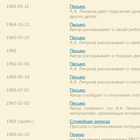
1964-01-11
Письмо
А.А. Ляпунов даёт поручения доч
других делах.
1964-10-12
Письмо
Автор рассказывает о своей рабо
1965-07-15
Письмо
А.А. Ляпунов рассказывает о сво
1966
Письмо
Автор рассказывает о текущих де
1966-02-05
Письмо
А.А. Ляпунов рассказывает о тек
1966-05-19
Письмо
А.А. Ляпунов рассказывает о пос
1966-07-01
Письмо
Автор сообщает о получении стат
1967-02-02
Письмо
Автор сожалеет, что А.А. Ляпу
кибернетики, организация которо
1968 (прибл.)
Служебная записка
Просьба о премировании сотрудн
1968-01-10
Приказ
по Отделению кибернетики ИМ 