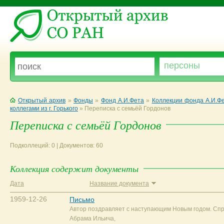
Открытый архив
»
Фонды
»
Фонд А.И.Фета
»
Коллекции фонда А.И.Ф
коллегами из г. Горького
»
Переписка с семьёй Гордонов
Переписка с семьёй Гордонов
Подколлеций: 0 | Документов: 60
Коллекция содержит документы
Дата
Название документа
1959-12-26
Письмо
Автор поздравляет с наступающим Новым годом. Сп
Абрама Ильича,