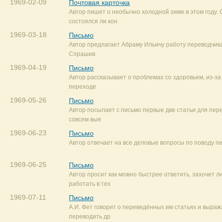
1969-02-09
Почтовая карточка
Автор пишет о необычно холодной зиме в этом году.
состоялся ли кон
1969-03-18
Письмо
Автор предлагает Абраму Ильичу работу переводчика
Спрашив
1969-04-19
Письмо
Автор рассказывает о проблемах со здоровьем, из-за
переходе
1969-05-26
Письмо
Автор посылает с письмо первые две статьи для пере
совсем выя
1969-06-23
Письмо
Автор отвечает на все деловые вопросы по поводу п
1969-06-25
Письмо
Автор просит как можно быстрее ответить, захочет л
работать в тех
1969-07-11
Письмо
А.И. Фет говорит о переведённых им статьях и выраж
переводить др