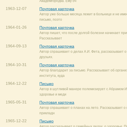
Академгородка. Ему оч
1963-12-07
Почтовая карточка
Автор уже больше месяца лежит в больнице и не име
письмо, поэто
1964-01-26
Почтовая карточка
Автор пишет, что после долгой болезни начинает при
Рассказывает
1964-09-13
Почтовая карточка
Автор спрашивает о делах А.И. Фета, рассказывает о 
друзьях.
1964-10-31
Почтовая карточка
Автор благодарит за письмо. Рассказывает об органи
института, куда
1964-12-22
Письмо
Автор в шутливой манере полемизирует с Абрамом И
здоровье и меди
1965-05-31
Почтовая карточка
Автор спрашивает о планах на лето. Рассказывает о
прикладн
1965-12-22
Письмо
Автор рассказывает о семейных делах, о здоровье. П