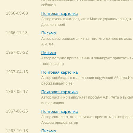
сейчас в
1966-09-08
Почтовая карточка
Автор очень сожалеет, что в Москве удалось повидат
Доволен преб
1966-11-13
Письмо
Автор расстраивается из-за того, что до него не дош
А.И. Фе
1967-03-22
Письмо
Автор получил приглашение и планирует приехать в 
топологическ
1967-04-15
Почтовая карточка
Автор сообщает о выполнении поручений Абрама Ил
рассказывает о те
1967-05-17
Почтовая карточка
Автор частично выполняет просьбу А.И. Фета о высыл
информацию
1967-06-25
Почтовая карточка
Автор сожалеет, что не сможет приехать на конфере
Академгородок, т.к. вр
1967-10-13
Письмо