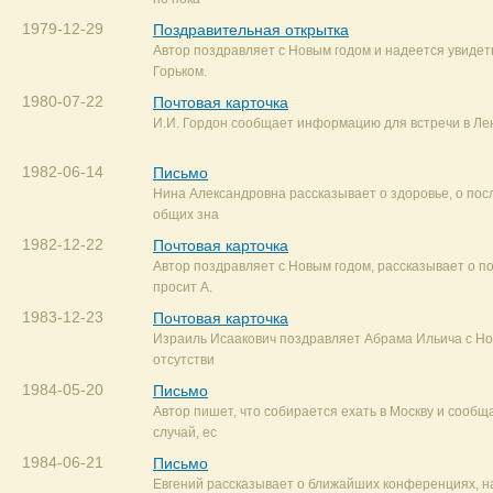
1979-12-29
Поздравительная открытка
Автор поздравляет с Новым годом и надеется увидеть
Горьком.
1980-07-22
Почтовая карточка
И.И. Гордон сообщает информацию для встречи в Ле
1982-06-14
Письмо
Нина Александровна рассказывает о здоровье, о пос
общих зна
1982-12-22
Почтовая карточка
Автор поздравляет с Новым годом, рассказывает о п
просит А.
1983-12-23
Почтовая карточка
Израиль Исаакович поздравляет Абрама Ильича с Но
отсутстви
1984-05-20
Письмо
Автор пишет, что собирается ехать в Москву и сообщ
случай, ес
1984-06-21
Письмо
Евгений рассказывает о ближайших конференциях, н