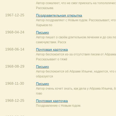
Автор сожалеет, что не смог приехать на топологиче
Рассказыва
1967-12-25
Поздравительная открытка
Автор поздравляет с Новым годом. Рассказывает, что
Харьков по
1968-04-24
Письмо
Автор пишет о своём длительном лечении и до сих п
самочувствии. Расск
1968-06-14
Почтовая карточка
Автор беспокоится из-за отсутствия писем от Абрама
Рассказывает о тяжё
1968-08-29
Письмо
Автор беспокоится об Абраме Ильиче, надеется, что 
образуется
1968-11-30
Письмо
Автор очень хочет знать, как дела у Абрама Ильича, б
гово
1968-12-25
Почтовая карточка
Поздравление с Новым годом.