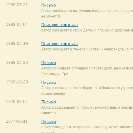
1969-07-21
Письмо
Автор сообщает о получении бандероли с переводами
не может п
1969-08-04
Почтовая карточка
Автор сообщает о своих делах и планах, о здоровье д
1969-08-19
Почтовая карточка
Автор сообщает о тяжёлой болезни Александра Григ
1969-08-23
Письмо
Автор описывает ситуацию с переводами, рассказыва
Александра Гри
1969-10-23
Письмо
Автор с сожалением сообщает, что больше не удастся
новые перево
1970-06-04
Письмо
Автор рассказывает о плохом самочувствии, о поездке
Пишет, ч
1977-08-11
Письмо
Автор благодарит за присланную книгу. Хочет обязат
но пока