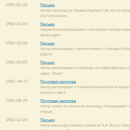
1960-02-28
Письмо
Автор очень рад за Абрама Ильича в том, что он нача
Институте мате
1960-10-03
Письмо
Абрам Ильич рассказывает о последних путешествия
делах адрес
1960-10-09
Письмо
Автор рассказывает о впечатлениях от поездки в Но
работе
1962-03-03
Письмо
Автор рассказывает о переезде на новую квартиру, 
адрес. Пишет
1962--04-27
Почтовая карточка
Автор рассказывает о тяжёлой болезни Изи и проси
написать ему б
1962-09-29
Почтовая карточка
Автор только что вышел из больницы. Рассказывает 
планах.
1962-12-24
Письмо
Автор очень рад получить письмо от А.И. Фета с опи