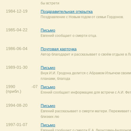
бы встрети
1984-12-19
Поздравительная открытка
Поздравление с Новым годом от семьи Гордонов.
1985-04-22
Письмо
Евгений сообщает о смерти отца.
1986-06-04
Почтовая карточка
Автор благодарит и рассказывает о своём отдыхе в Л
1989-01-30
Письмо
Внук И.И. Гродона делится с Абрамом Ильичом свои
планами, благода
1990 -07
Письмо
(прибл.)
Егений сообщает информацию для встречи с А.И. Фе
1994-08-20
Письмо
Евгений рассказывает о смерти матери. Переживает 
близких лю
1997-01-07
Письмо
Евгений сообщает о смерти Е.А. Леонтович-Андронов