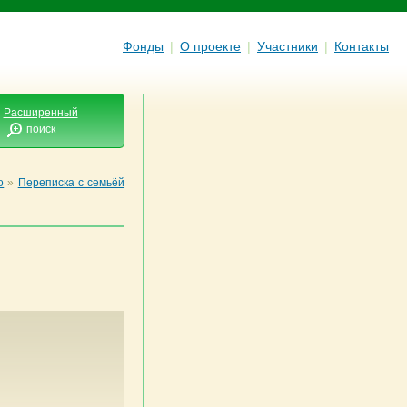
Фонды
|
О проекте
|
Участники
|
Контакты
Расширенный
поиск
о
»
Переписка с семьёй