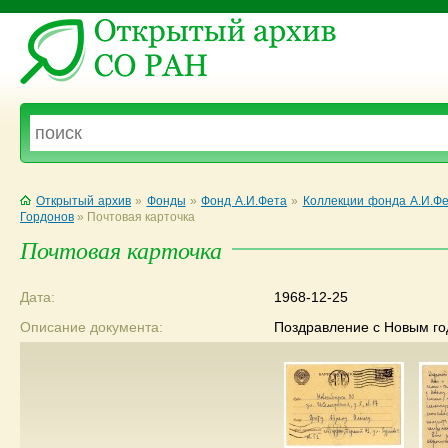
Открытый архив
»
Фонды
»
Фонд А.И.Фета
»
Коллекции фонда А.И.Ф
Гордонов
»
Почтовая карточка
Почтовая карточка
Дата:
1968-12-25
Описание документа:
Поздравление с Новым го