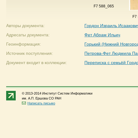
F7 588_065
F7
Авторы документа:
Гордон Израиль Исаакови
Адресаты документа:
Фет Абрам Ильич
Геоинформация:
Горький (Нижний Новгоро
Источник поступления:
Петрова-Фет Людмила Па
Документ входит в коллекции:
Переписка с семьёй Горд
© 2013-2014 Институт Систем Информатики
им. А.П. Ершова СО РАН
Написать письмо