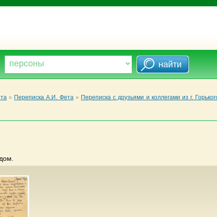
ета
»
Переписка А.И. Фета
»
Переписка с друзьями и коллегами из г. Горьког
дом.