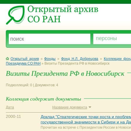
Открытый архив
»
Фонды
»
Фонд Н.Л. Добрецова
»
Коллекции фон
Президиума СО РАН
»
Визиты Президента РФ в Новосибирск
Визиты Президента РФ в Новосибирск
Подколлеций: 0 | Документов: 4
Коллекция содержит документы
Дата
Название документа
2000-11
Доклад "Стратегические точки роста и пробле
государственной значимости в Сибири и на Д
Прочитан на встрече с Президентом России в Новоси