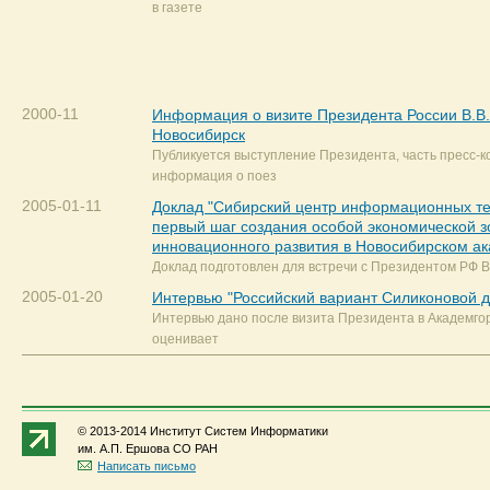
в газете
2000-11
Информация о визите Президента России В.В.
Новосибирск
Публикуется выступление Президента, часть пресс-
информация о поез
2005-01-11
Доклад "Сибирский центр информационных те
первый шаг создания особой экономической 
инновационного развития в Новосибирском ак
Доклад подготовлен для встречи с Президентом РФ В
2005-01-20
Интервью "Российский вариант Силиконовой 
Интервью дано после визита Президента в Академгор
оценивает
© 2013-2014 Институт Систем Информатики
им. А.П. Ершова СО РАН
Написать письмо