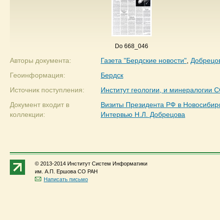
Do 668_046
Авторы документа:
Газета "Бердские новости"
,
Добрецо
Геоинформация:
Бердск
Источник поступления:
Институт геологии, и минералогии 
Документ входит в
Визиты Президента РФ в Новосибир
коллекции:
Интервью Н.Л. Добрецова
© 2013-2014 Институт Систем Информатики
им. А.П. Ершова СО РАН
Написать письмо