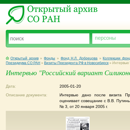
Открытый архив
»
Фонды
»
Фонд Н.Л. Добрецова
»
Коллекции фон
Президиума СО РАН
»
Визиты Президента РФ в Новосибирск
»
Интервью 
Интервью "Российский вариант Силикон
Дата:
2005-01-20
Описание документа:
Интервью дано после визита Пр
оценивает совещание с В.В. Путины
№ 3, от 20 января 2005 г.