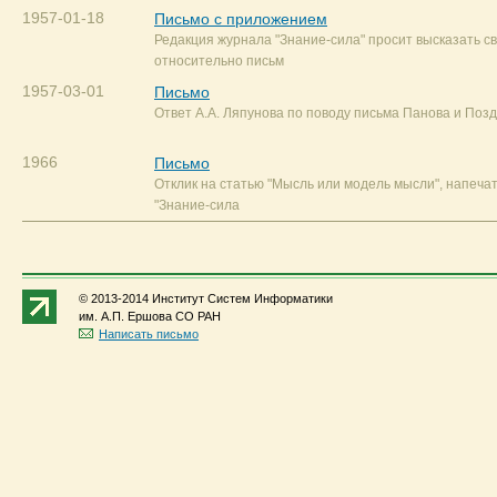
1957-01-18
Письмо с приложением
Редакция журнала "Знание-сила" просит высказать с
относительно письм
1957-03-01
Письмо
Ответ А.А. Ляпунова по поводу письма Панова и Поз
1966
Письмо
Отклик на статью "Мысль или модель мысли", напеча
"Знание-сила
© 2013-2014 Институт Систем Информатики
им. А.П. Ершова СО РАН
Написать письмо