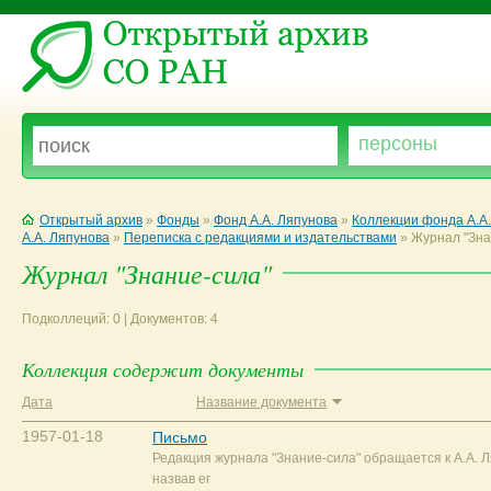
Открытый архив
»
Фонды
»
Фонд А.А. Ляпунова
»
Коллекции фонда А.А
А.А. Ляпунова
»
Переписка с редакциями и издательствами
»
Журнал "Зна
Журнал "Знание-сила"
Подколлеций: 0 | Документов: 4
Коллекция содержит документы
Дата
Название документа
1957-01-18
Письмо
Редакция журнала "Знание-сила" обращается к А.А. 
назвав ег