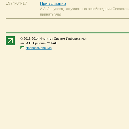
1974-04-17
Приглашение
А.А. Ляпунова, как участника освобождения Севасто
принять учас
© 2013-2014 Институт Систем Информатики
им. А.П. Ершова СО РАН
Написать письмо