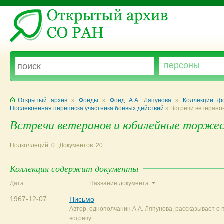
Открытый архив
»
Фонды
»
Фонд А.А. Ляпунова
»
Коллекции ф
Послевоенная переписка участника боевых действий
»
Встречи ветерано
Встречи ветеранов и юбилейные торже
Подколлеций: 0 | Документов: 20
Коллекция содержит документы
Дата
Название документа
1967-12-07
Письмо
Автор, однополчанин А.А. Ляпунова, рассказывает о 
встречу