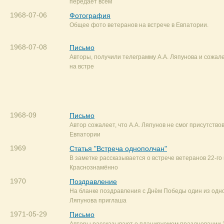
передаёт всем
1968-07-06
Фотография
Общее фото ветеранов на встрече в Евпатории.
1968-07-08
Письмо
Авторы, получили телеграмму А.А. Ляпунова и сожале
на встре
1968-09
Письмо
Автор сожалеет, что А.А. Ляпунов не смог присутствов
Евпатории
1969
Статья "Встреча однополчан"
В заметке рассказывается о встрече ветеранов 22-го
Краснознамённо
1970
Поздравление
На бланке поздравления с Днём Победы один из одно
Ляпунова приглаша
1971-05-29
Письмо