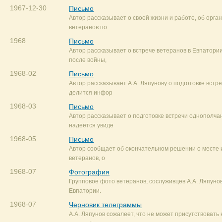
1967-12-30
Письмо
Автор рассказывает о своей жизни и работе, об орга
ветеранов по
1968
Письмо
Автор рассказывает о встрече ветеранов в Евпатории
после войны,
1968-02
Письмо
Автор рассказывает А.А. Ляпунову о подготовке встр
делится инфор
1968-03
Письмо
Автор рассказывает о подготовке встречи однополчан
надеется увиде
1968-05
Письмо
Автор сообщает об окончательном решении о месте 
ветеранов, о
1968-07
Фотография
Групповое фото ветеранов, сослуживцев А.А. Ляпунов
Евпатории.
1968-07
Черновик телеграммы
А.А. Ляпунов сожалеет, что не может присутствовать 