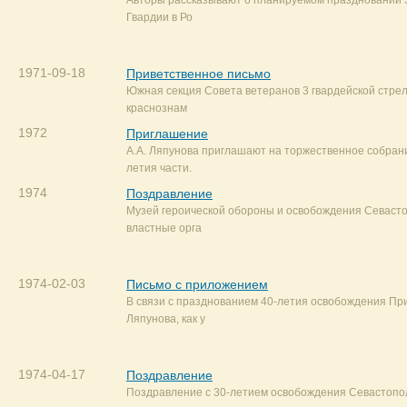
Авторы рассказывают о планируемом праздновании 
Гвардии в Ро
1971-09-18
Приветственное письмо
Южная секция Совета ветеранов 3 гвардейской стре
краснознам
1972
Приглашение
А.А. Ляпунова приглашают на торжественное собрани
летия части.
1974
Поздравление
Музей героической обороны и освобождения Севасто
властные орга
1974-02-03
Письмо с приложением
В связи с празднованием 40-летия освобождения При
Ляпунова, как у
1974-04-17
Поздравление
Поздравление с 30-летием освобождения Севастопо