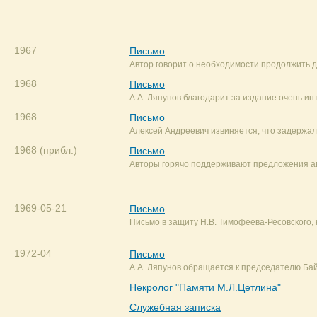
1967
Письмо
Автор говорит о необходимости продолжить д
1968
Письмо
А.А. Ляпунов благодарит за издание очень и
1968
Письмо
Алексей Андреевич извиняется, что задержал
1968 (прибл.)
Письмо
Авторы горячо поддерживают предложения ав
1969-05-21
Письмо
Письмо в защиту Н.В. Тимофеева-Ресовского,
1972-04
Письмо
А.А. Ляпунов обращается к председателю Ба
Некролог "Памяти М.Л.Цетлина"
Служебная записка