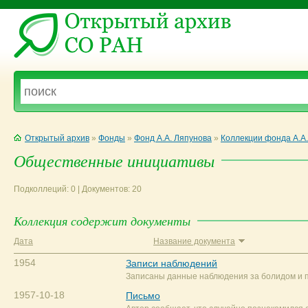
Открытый архив
»
Фонды
»
Фонд А.А. Ляпунова
»
Коллекции фонда А.А
Общественные инициативы
Подколлеций: 0 | Документов: 20
Коллекция содержит документы
Дата
Название документа
1954
Записи наблюдений
Записаны данные наблюдения за болидом и п
1957-10-18
Письмо