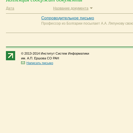
Дата
Название документа
Сопроводительное письмо
Профессор из Болгарии посылает А.А. Ляпунову свою 
© 2013-2014 Институт Систем Информатики
им. А.П. Ершова СО РАН
Написать письмо