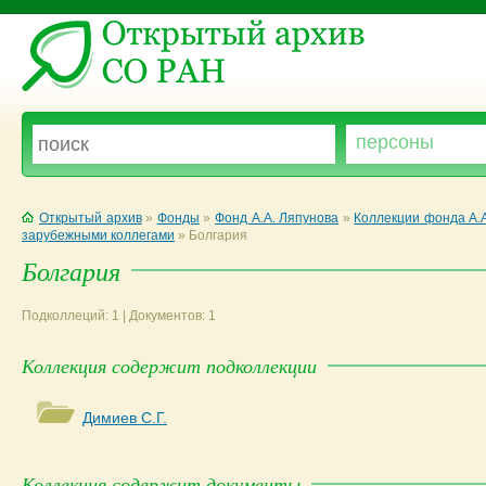
Открытый архив
»
Фонды
»
Фонд А.А. Ляпунова
»
Коллекции фонда А.
зарубежными коллегами
»
Болгария
Болгария
Подколлеций: 1 | Документов: 1
Коллекция содержит подколлекции
Димиев С.Г.
Коллекция содержит документы