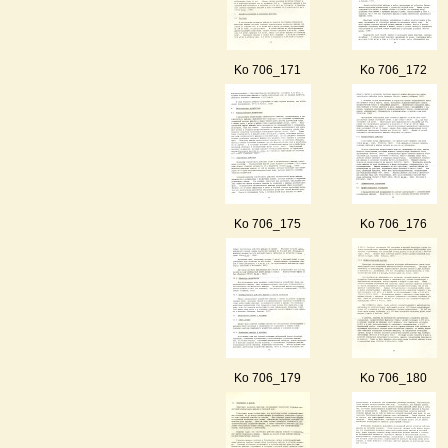
Ko 706_171
Ko 706_172
Ko 706_175
Ko 706_176
Ko 706_179
Ko 706_180