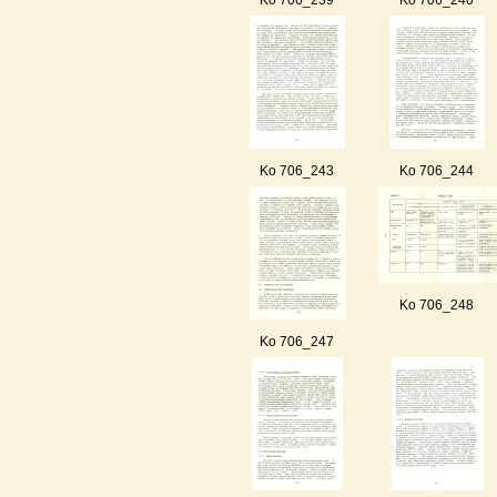
Ko 706_239
Ko 706_240
Ko 706_243
Ko 706_244
Ko 706_248
Ko 706_247