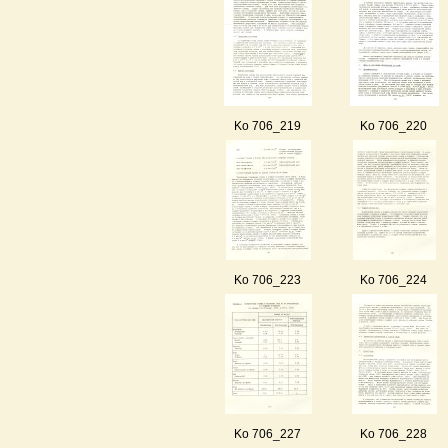
Ko 706_219
Ko 706_220
Ko 706_223
Ko 706_224
Ko 706_227
Ko 706_228