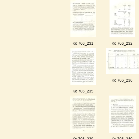
Ko 706_231
Ko 706_232
Ko 706_236
Ko 706_235