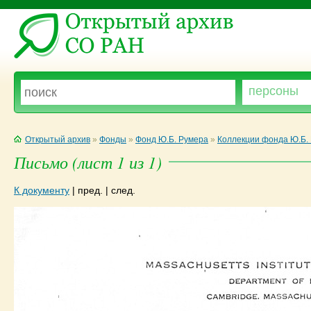
Открытый архив
»
Фонды
»
Фонд Ю.Б. Румера
»
Коллекции фонда Ю.Б.
Письмо (лист 1 из 1)
К документу
|
пред.
|
след.