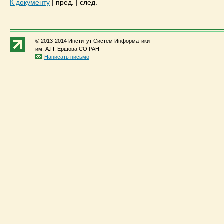
К документу
|
пред.
|
след.
© 2013-2014 Институт Систем Информатики
им. А.П. Ершова СО РАН
Написать письмо