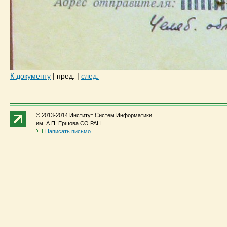
К документу
|
пред.
|
след.
© 2013-2014 Институт Систем Информатики
им. А.П. Ершова СО РАН
Написать письмо