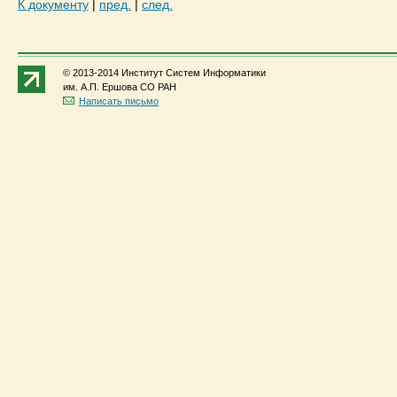
К документу
|
пред.
|
след.
© 2013-2014 Институт Систем Информатики
им. А.П. Ершова СО РАН
Написать письмо