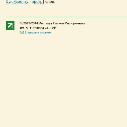
К документу
|
пред.
|
след.
© 2013-2014 Институт Систем Информатики
им. А.П. Ершова СО РАН
Написать письмо