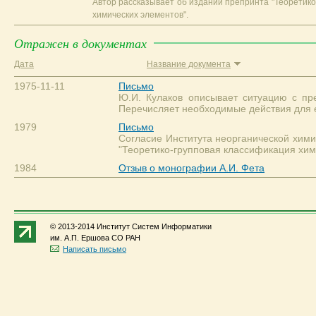
Автор рассказывает об издании препринта "Теоретик
химических элементов".
Отражен в документах
Дата
Название документа
1975-11-11
Письмо
Ю.И. Кулаков описывает ситуацию с пр
Перечисляет необходимые действия для е
1979
Письмо
Согласие Института неорганической хим
"Теоретико-групповая классификация хим
1984
Отзыв о монографии А.И. Фета
© 2013-2014 Институт Систем Информатики
им. А.П. Ершова СО РАН
Написать письмо