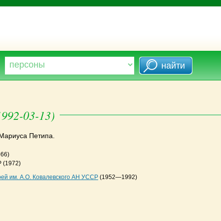
992-03-13)
 Мариуса Петипа.
966)
Р
(1972)
ей им. А.О. Ковалевского АН УССР
(1952—1992)