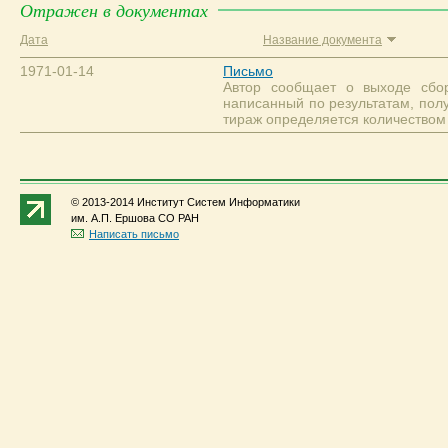
Отражен в документах
Дата
Название документа
1971-01-14
Письмо
Автор сообщает о выходе сбор
написанный по результатам, получ
тираж определяется количеством
© 2013-2014 Институт Систем Информатики
им. А.П. Ершова СО РАН
Написать письмо