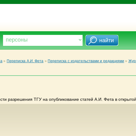
та
»
Переписка А.И. Фета
»
Переписка с издательствами и редакциями
»
Жур
ти разрешения ТГУ на опубликование статей А.И. Фета в открытой