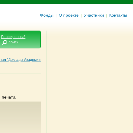
Фонды
|
О проекте
|
Участники
|
Контакты
Расширенный
поиск
нал "Доклады Академии
 печати.