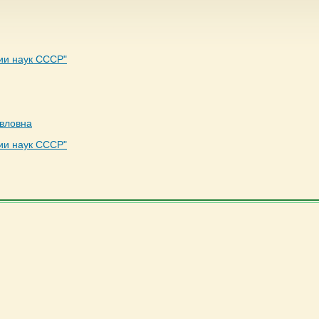
ии наук СССР"
вловна
ии наук СССР"