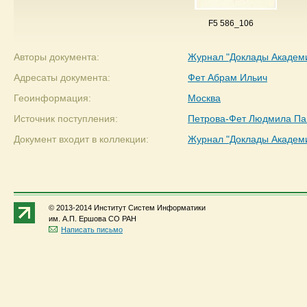
F5 586_106
Авторы документа:
Журнал "Доклады Академ
Адресаты документа:
Фет Абрам Ильич
Геоинформация:
Москва
Источник поступления:
Петрова-Фет Людмила Па
Документ входит в коллекции:
Журнал "Доклады Академ
© 2013-2014 Институт Систем Информатики
им. А.П. Ершова СО РАН
Написать письмо