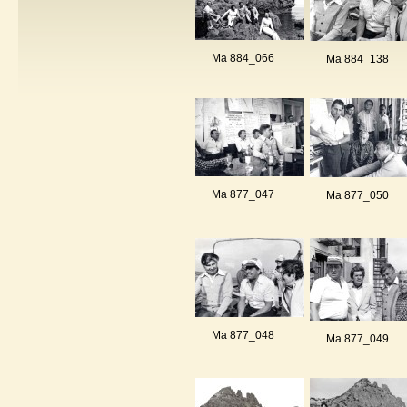
Ma 884_066
Ma 884_138
Ma 877_047
Ma 877_050
Ma 877_048
Ma 877_049