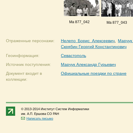
Ma 877_042
Ma 877_043
Отраженные персонажи:
Нелепо Борис Алексеевич
,
Марчук
Скрябин Георгий Константинович
Геоинформация:
Севастополь
Источник поступления:
Марчук Александр Гурьевич
Документ входит в
Официальные поездки по стране
коллекции:
© 2013-2014 Институт Систем Информатики
им. А.П. Ершова СО РАН
Написать письмо