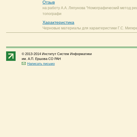
Отзыв
на работу А.А. Ляпунова "Номографический метод р
топографи
Характеристика
Черновые материалы для характеристики Г.С. Мигире
© 2013-2014 Институт Систем Информатики
им. А.П. Ершова СО РАН
Написать письмо