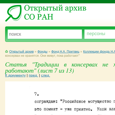
Открытый архив
»
Фонды
»
Фонд Н.А. Притвиц
»
Коллекции фонда Н.
консервах не хранятся. Они живут, пока работают"
Статья "Традиции в консервах не 
работают" (лист 7 из 13)
К документу
|
пред.
|
след.