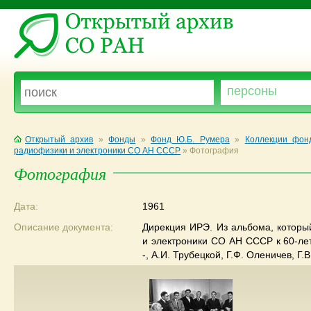
Открытый архив
»
Фонды
»
Фонд Ю.Б. Румера
»
Коллекции фон
радиофизики и электроники СО АН СССР
»
Фотография
Фотография
Дата:
1961
Описание документа:
Дирекция ИРЭ. Из альбома, которы
и электроники СО АН СССР к 60-ле
-, А.И. Трубецкой, Г.Ф. Оленичев, Г