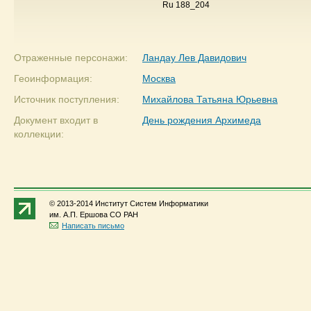
Ru 188_204
Отраженные персонажи:
Ландау Лев Давидович
Геоинформация:
Москва
Источник поступления:
Михайлова Татьяна Юрьевна
Документ входит в
День рождения Архимеда
коллекции:
© 2013-2014 Институт Систем Информатики
им. А.П. Ершова СО РАН
Написать письмо