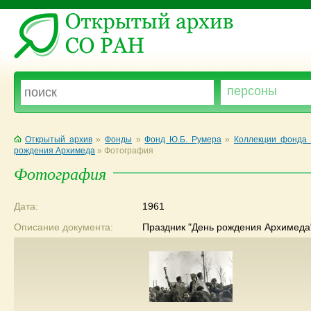
Открытый архив
»
Фонды
»
Фонд Ю.Б. Румера
»
Коллекции фонда 
рождения Архимеда
»
Фотография
Фотография
Дата:
1961
Описание документа:
Праздник "День рождения Архимеда