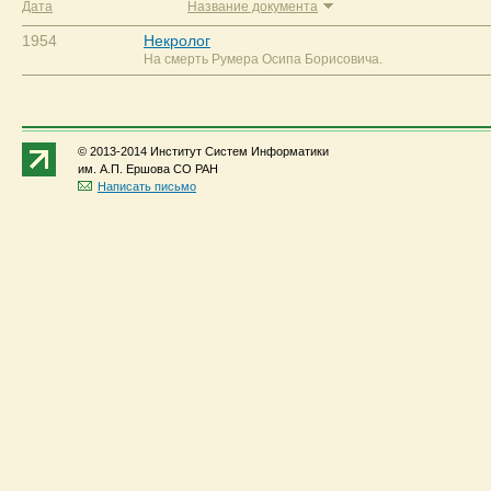
Дата
Название документа
1954
Некролог
На смерть Румера Осипа Борисовича.
© 2013-2014 Институт Систем Информатики
им. А.П. Ершова СО РАН
Написать письмо