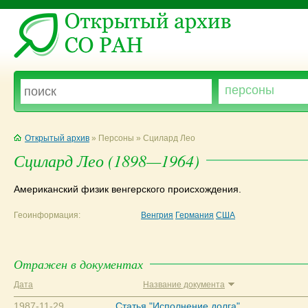
Открытый архив
» Персоны » Сцилард Лео
Сцилард Лео (1898—1964)
Американский физик венгерского происхождения.
Геоинформация:
Венгрия
Германия
США
Отражен в документах
Дата
Название документа
1987-11-29
Статья "Исполнение долга"