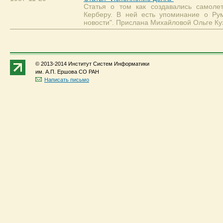
Статья о том как создавались самол
Керберу. В ней есть упоминание о Рум
новости". Прислана Михайловой Ольге Ку
© 2013-2014 Институт Систем Информатики
им. А.П. Ершова СО РАН
Написать письмо